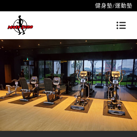
健身墊/運動墊