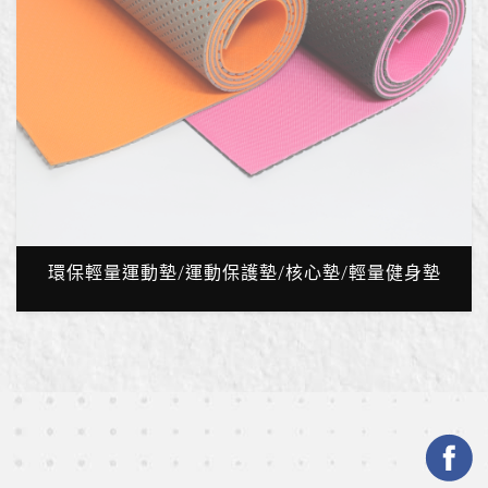
環保輕量運動墊/運動保護墊/核心墊/輕量健身墊