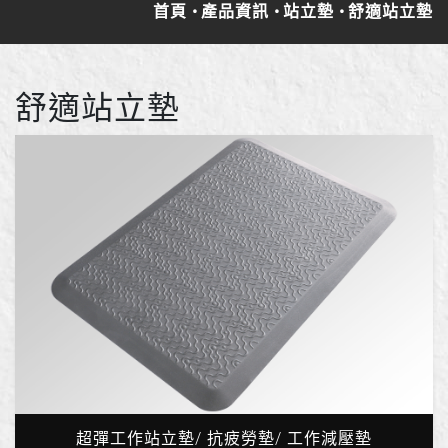
首頁
產品資訊
站立墊
舒適站立墊
舒適站立墊
超彈工作站立墊/ 抗疲勞墊/ 工作減壓墊