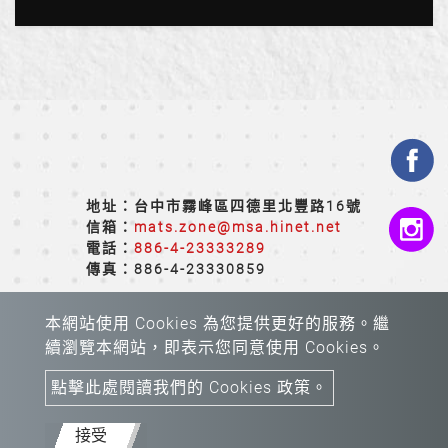
地址：台中市霧峰區四德里北豐路16號
信箱：
mats.zone@msa.hinet.net
電話：
886-4-23333289
傳真：886-4-23330859
本網站使用 Cookies 為您提供更好的服務。繼
續瀏覽本網站，即表示您同意使用 Cookies。
點擊此處閱讀我們的 Cookies 政策。
Copyright © 2026 All rights reserved.
Atteipo.
網站地
圖
接受