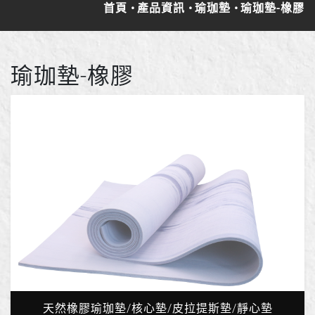
首頁
產品資訊
瑜珈墊
瑜珈墊-橡膠
瑜珈墊-橡膠
天然橡膠瑜珈墊/核心墊/皮拉提斯墊/靜心墊