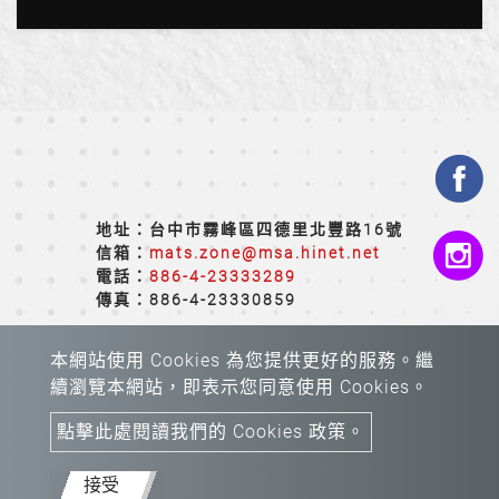
地址：台中市霧峰區四德里北豐路16號
信箱：
mats.zone@msa.hinet.net
電話：
886-4-23333289
傳真：886-4-23330859
本網站使用 Cookies 為您提供更好的服務。繼
續瀏覽本網站，即表示您同意使用 Cookies。
點擊此處閱讀我們的 Cookies 政策。
Copyright © 2026 All rights reserved.
Atteipo.
網站地
圖
接受