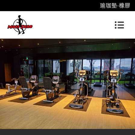
瑜珈墊-橡膠