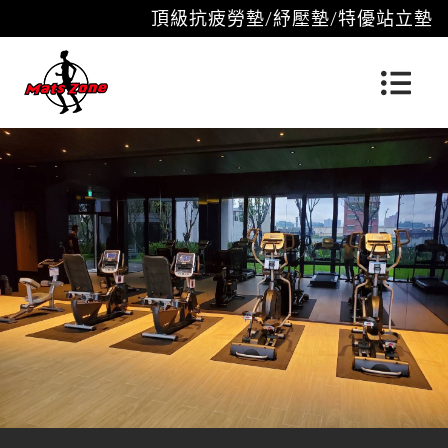
頂級抗疲勞墊/紓壓墊/特優站立墊