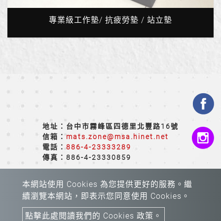
專業級工作墊/ 抗疲勞墊 / 站立墊
地址：台中市霧峰區四德里北豐路16號
信箱：
mats.zone@msa.hinet.net
電話：
886-4-23333289
傳真：886-4-23330859
本網站使用 Cookies 為您提供更好的服務。繼
續瀏覽本網站，即表示您同意使用 Cookies。
點擊此處閱讀我們的 Cookies 政策。