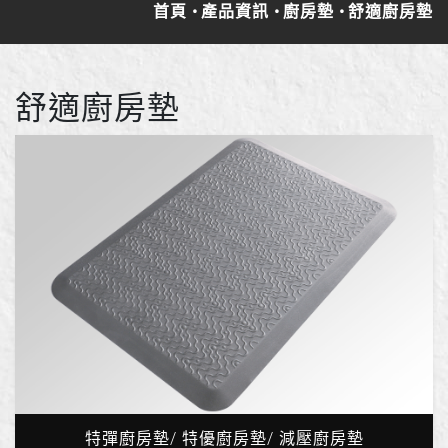
首頁
產品資訊
廚房墊
舒適廚房墊
舒適廚房墊
特彈廚房墊/ 特優廚房墊/ 減壓廚房墊