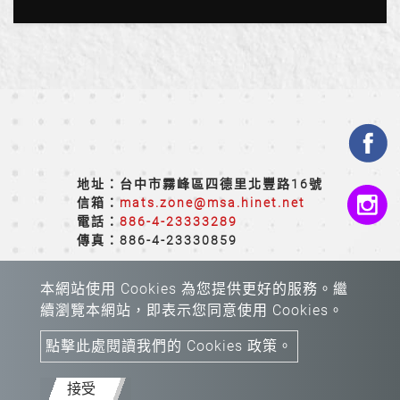
地址：台中市霧峰區四德里北豐路16號
信箱：
mats.zone@msa.hinet.net
電話：
886-4-23333289
傳真：886-4-23330859
本網站使用 Cookies 為您提供更好的服務。繼
續瀏覽本網站，即表示您同意使用 Cookies。
點擊此處閱讀我們的 Cookies 政策。
Copyright © 2026 All rights reserved.
Atteipo.
網站地
圖
接受